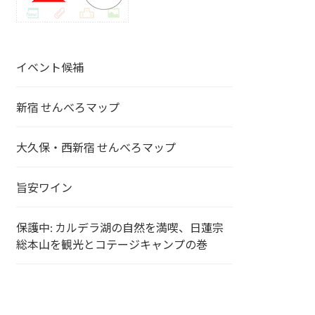
イベント候補
新宿 せんべろマップ
大久保・西新宿 せんべろマップ
旨安ワイン
保護中: カルデラ湖の自然を満喫、日蓮宗
総本山を観光とコテージキャンプの巻