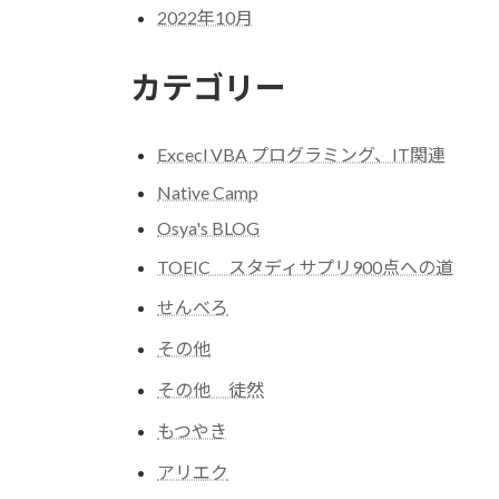
2022年10月
カテゴリー
Excecl VBA プログラミング、IT関連
Native Camp
Osya's BLOG
TOEIC スタディサプリ900点への道
せんべろ
その他
その他 徒然
もつやき
アリエク