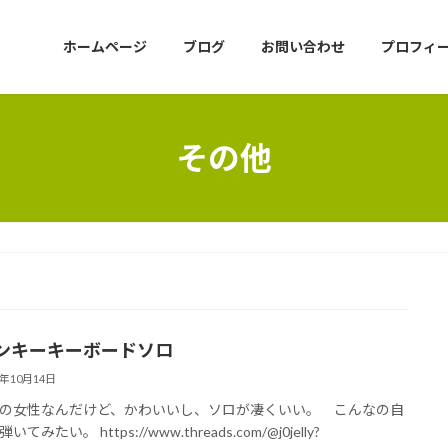
ホームページ
ブログ
お問い合わせ
プロフィ
その他
ンキーキーボードソロ
5年10月14日
女性なんだけど、かわいいし、ソロが凄くいい。 こんなの自
てみたい。 https://www.threads.com/@j0jelly?