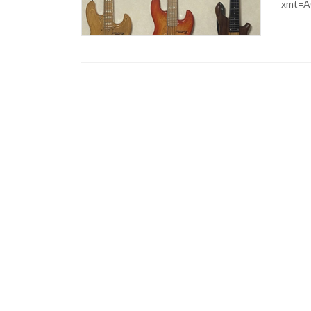
xmt=A