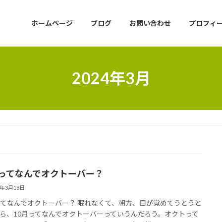
ホームページ
ブログ
お問い合わせ
プロフィ
2024年3月
月ってなんでオクトーバー？
4年3月13日
ってなんでオクトーバー？ 眠れなくて、朝方、目が覚めてうとうと
ら、10月ってなんでオクトーバーっていうんだろう。オクトって