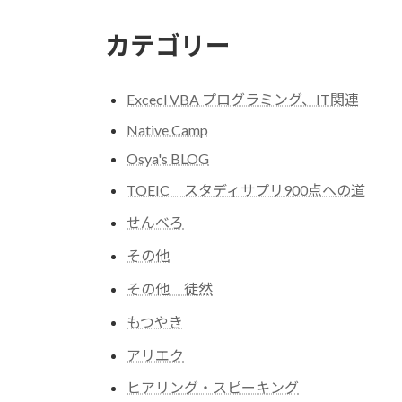
カテゴリー
Excecl VBA プログラミング、IT関連
Native Camp
Osya's BLOG
TOEIC スタディサプリ900点への道
せんべろ
その他
その他 徒然
もつやき
アリエク
ヒアリング・スピーキング