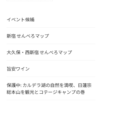
イベント候補
新宿 せんべろマップ
大久保・西新宿 せんべろマップ
旨安ワイン
保護中: カルデラ湖の自然を満喫、日蓮宗
総本山を観光とコテージキャンプの巻