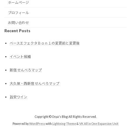
ホームページ
プロフィール
お問い合わせ
Recent Posts
ベースエフェクタＢｏｎ１の変更前と変更後
イベント候補
新宿 せんべろマップ
大久保・西新宿 せんべろマップ
旨安ワイン
Copyright © Osya's Blog All Rights Reserved.
Powered by
WordPress
with
Lightning Theme
&
VK All in One Expansion Unit