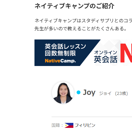
日
ネイティブキャンプのご紹介
時
:
ネイティブキャンプはスタディサプリとのコ
先生が多いので教えることがたくさんある。