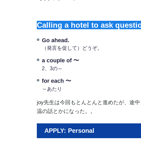
Calling a hotel to ask questi
Go ahead.
（発言を促して）どうぞ。
a couple of 〜
2、3の～
for each 〜
～あたり
joy先生は今回もとんとんと進めたが、途
温の話とかになった。。
APPLY: Personal