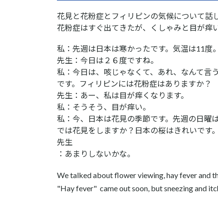
花見と花粉症とフィリピンの気候について話
花粉症はすぐ出てきたが、くしゃみと目が痒
私：先週は日本は寒かったです。気温は11度
先生：今日は２６度ですね。
私：今日は、咳じゃなくて、あれ、なんて言
です。フィリピンには花粉症はありますか？
先生：あー、私は目が痒くなります。
私：そうそう、目が痒い。
私：今、日本は花見の季節です。先週の日曜
では花見をしますか？日本の桜はきれいです
先生
：あまりしないかな。
We talked about flower viewing, hay fever and the
"Hay fever" came out soon, but sneezing and itc