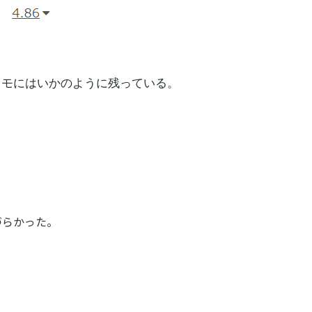
メモにはいかのように残っている。
づらかった。