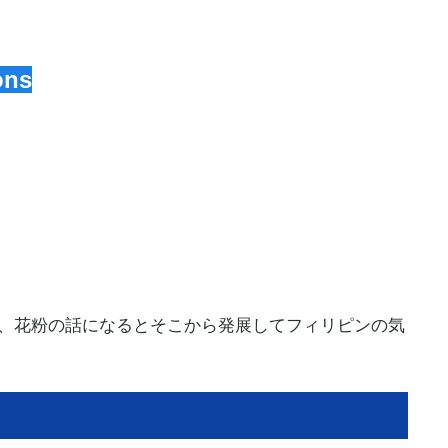
ons
中、花粉の話になるとそこから発展してフィリピンの気