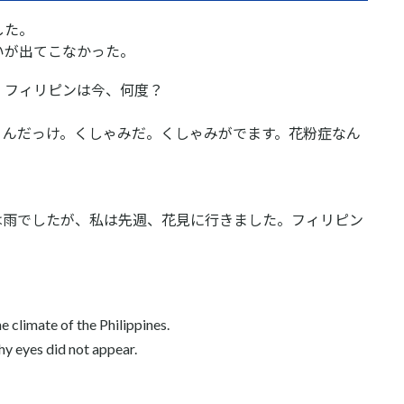
した。
いが出てこなかった。
。フィリピンは今、何度？
うんだっけ。くしゃみだ。くしゃみがでます。花粉症なん
は雨でしたが、私は先週、花見に行きました。フィリピン
。
 climate of the Philippines.
hy eyes did not appear.