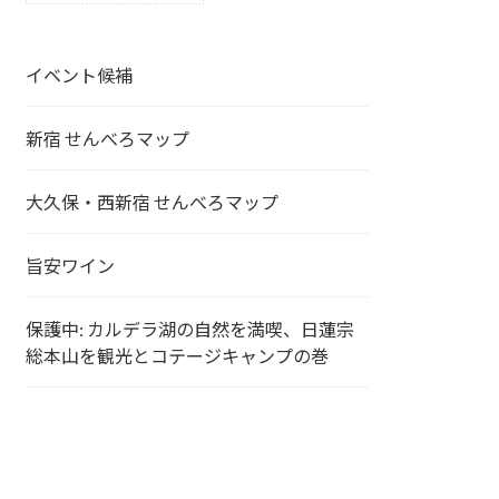
イベント候補
新宿 せんべろマップ
大久保・西新宿 せんべろマップ
旨安ワイン
保護中: カルデラ湖の自然を満喫、日蓮宗
総本山を観光とコテージキャンプの巻