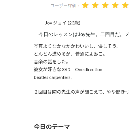
Joy ジョイ (23歳)
今日のレッスンはJoy先生。二回目だ。
写真よりなかなかかわいいし、優しそう。
とんとん進めるが、普通によゐこ。
音楽の話をした。
彼女が好きなのは One direction
beatles,carpenters,
２回目は隣の先生の声が聞こえて、やや聞き
今日のテーマ