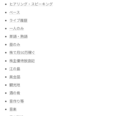
ヒアリング・スピーキング
ベース
ライブ履歴
一人のみ
単語・熟語
昼のみ
株で月50万稼ぐ
株主優待放浪記
江の島
英会話
観光地
酒の肴
音作り等
音楽