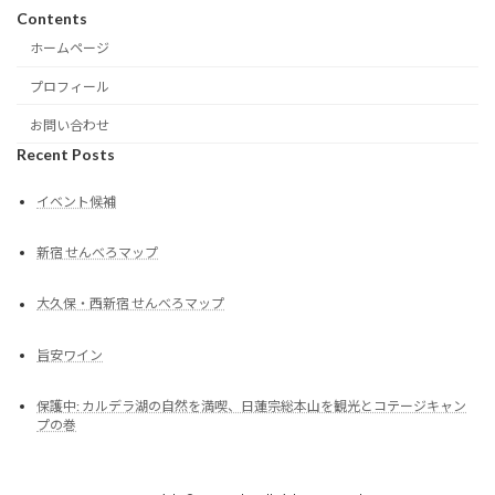
Contents
ホームページ
プロフィール
お問い合わせ
Recent Posts
イベント候補
新宿 せんべろマップ
大久保・西新宿 せんべろマップ
旨安ワイン
保護中: カルデラ湖の自然を満喫、日蓮宗総本山を観光とコテージキャン
プの巻