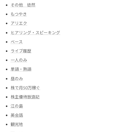
その他 徒然
もつやき
アリエク
ヒアリング・スピーキング
ベース
ライブ履歴
一人のみ
単語・熟語
昼のみ
株で月50万稼ぐ
株主優待放浪記
江の島
英会話
観光地