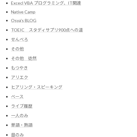
Excecl VBA プログラミング、IT関連
Native Camp
Osya's BLOG
TOEIC スタディサプリ900点への道
せんべろ
その他
その他 徒然
もつやき
アリエク
ヒアリング・スピーキング
ベース
ライブ履歴
一人のみ
単語・熟語
昼のみ