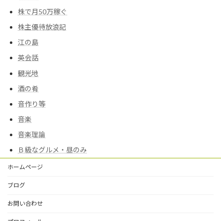
株で月50万稼ぐ
株主優待放浪記
江の島
英会話
観光地
酒の肴
音作り等
音楽
音楽理論
Ｂ級なグルメ・昼のみ
ホームページ
ブログ
お問い合わせ