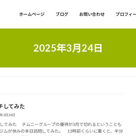
ホームページ
ブログ
お問い合わせ
プロフィ
2025年3月24日
チしてみた
5年3月24日
してみた チムニーグループの優待が3月で切れるということも
ジムが休みの本日訪問してみた。 13時前くらいに着くと、半分