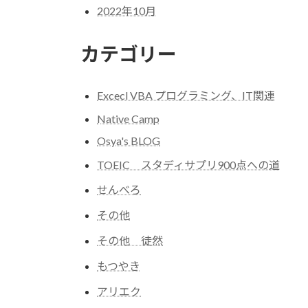
2022年10月
カテゴリー
Excecl VBA プログラミング、IT関連
Native Camp
Osya's BLOG
TOEIC スタディサプリ900点への道
せんべろ
その他
その他 徒然
もつやき
アリエク