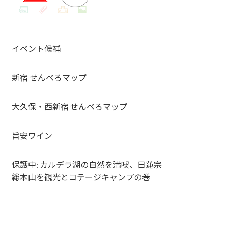
イベント候補
新宿 せんべろマップ
大久保・西新宿 せんべろマップ
旨安ワイン
保護中: カルデラ湖の自然を満喫、日蓮宗
総本山を観光とコテージキャンプの巻