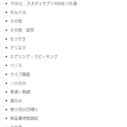
TOEIC スタディサプリ900点への道
せんべろ
その他
その他 徒然
もつやき
アリエク
ヒアリング・スピーキング
ベース
ライブ履歴
一人のみ
単語・熟語
昼のみ
株で月50万稼ぐ
株主優待放浪記