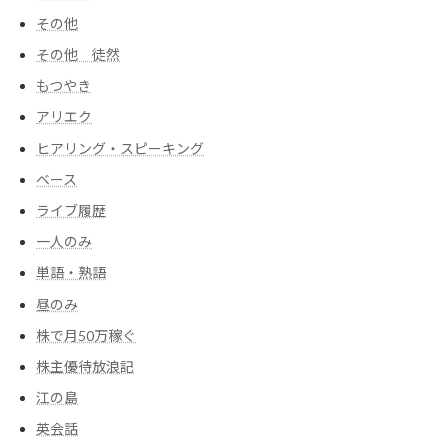
その他
その他 徒然
もつやき
アリエク
ヒアリング・スピーキング
ベース
ライブ履歴
一人のみ
単語・熟語
昼のみ
株で月50万稼ぐ
株主優待放浪記
江の島
英会話