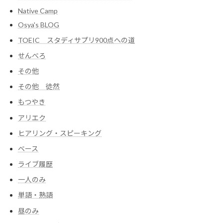
Native Camp
Osya's BLOG
TOEIC スタディサプリ900点への道
せんべろ
その他
その他 徒然
もつやき
アリエク
ヒアリング・スピーキング
ベース
ライブ履歴
一人のみ
単語・熟語
昼のみ