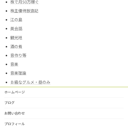
株で月50万稼ぐ
株主優待放浪記
江の島
英会話
観光地
酒の肴
音作り等
音楽
音楽理論
Ｂ級なグルメ・昼のみ
ホームページ
ブログ
お問い合わせ
プロフィール