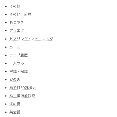
その他
その他 徒然
もつやき
アリエク
ヒアリング・スピーキング
ベース
ライブ履歴
一人のみ
単語・熟語
昼のみ
株で月50万稼ぐ
株主優待放浪記
江の島
英会話