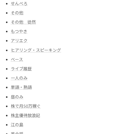
せんべろ
その他
その他 徒然
もつやき
アリエク
ヒアリング・スピーキング
ベース
ライブ履歴
一人のみ
単語・熟語
昼のみ
株で月50万稼ぐ
株主優待放浪記
江の島
英会話