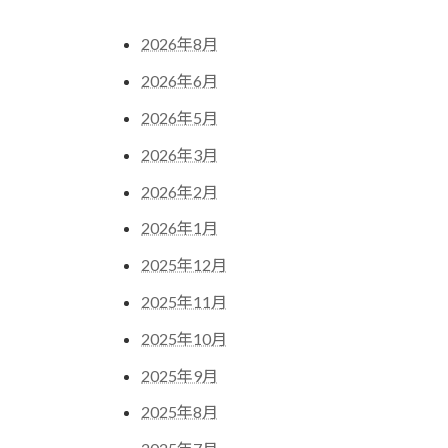
2026年8月
2026年6月
2026年5月
2026年3月
2026年2月
2026年1月
2025年12月
2025年11月
2025年10月
2025年9月
2025年8月