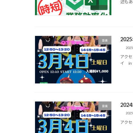
述もあ
20
音楽
202
アクセス
イ in
20
音楽
202
アクセス