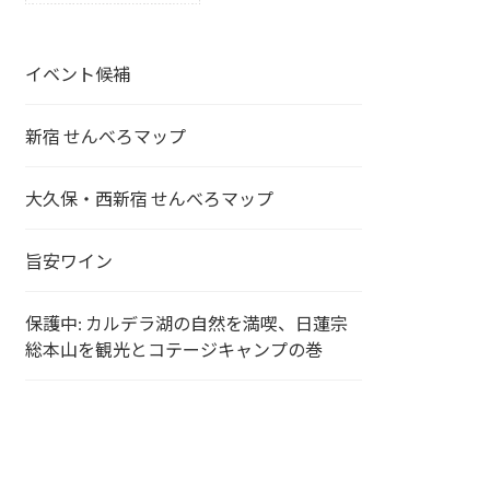
イベント候補
新宿 せんべろマップ
大久保・西新宿 せんべろマップ
旨安ワイン
保護中: カルデラ湖の自然を満喫、日蓮宗
総本山を観光とコテージキャンプの巻