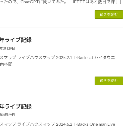
ったので、ChatGPTに聞いてみた。 IFTTTはあと数日で課 […]
続きを読む
25年ライブ記録
5年5月29日
マップ ライブハウスマップ 2025.2.1 T-Backs at ハイダウエ
 南林間
続きを読む
24年ライブ記録
5年5月29日
マップ ライブハウスマップ 2024.6.2 T-Backs One man Live