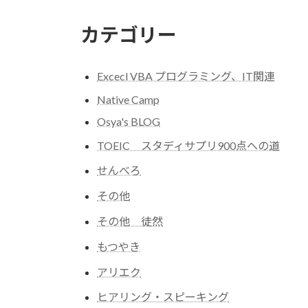
カテゴリー
Excecl VBA プログラミング、IT関連
Native Camp
Osya's BLOG
TOEIC スタディサプリ900点への道
せんべろ
その他
その他 徒然
もつやき
アリエク
ヒアリング・スピーキング