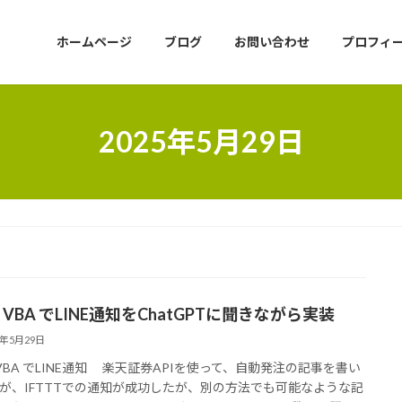
ホームページ
ブログ
お問い合わせ
プロフィ
2025年5月29日
el VBA でLINE通知をChatGPTに聞きながら実装
5年5月29日
el VBA でLINE通知 楽天証券APIを使って、自動発注の記事を書い
が、IFTTTでの通知が成功したが、別の方法でも可能なような記