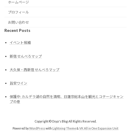
ホームページ
プロフィール
お問い合わせ
Recent Posts
イベント候補
新宿 せんべろマップ
大久保・西新宿 せんべろマップ
旨安ワイン
保護中: カルデラ湖の自然を満喫、日蓮宗総本山を観光とコテージキャン
プの巻
Copyright © Osya's Blog All Rights Reserved.
Powered by
WordPress
with
Lightning Theme
&
VK All in One Expansion Unit