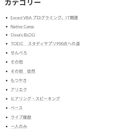
カテゴリー
Excecl VBA プログラミング、IT関連
Native Camp
Osya's BLOG
TOEIC スタディサプリ900点への道
せんべろ
その他
その他 徒然
もつやき
アリエク
ヒアリング・スピーキング
ベース
ライブ履歴
一人のみ