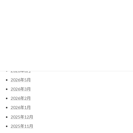
旨安ワイン
保護中: カルデラ湖の自然を満喫、日蓮宗総本山を観光とコテージ
キャンプの巻
アーカイブ
2026年8月
2026年6月
2026年5月
2026年3月
2026年2月
2026年1月
2025年12月
2025年11月