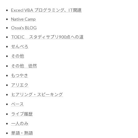
Excecl VBA プログラミング、IT関連
Native Camp
Osya's BLOG
TOEIC スタディサプリ900点への道
せんべろ
その他
その他 徒然
もつやき
アリエク
ヒアリング・スピーキング
ベース
ライブ履歴
一人のみ
単語・熟語