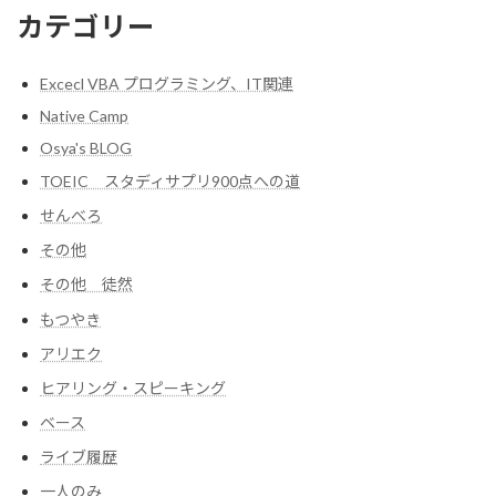
カテゴリー
Excecl VBA プログラミング、IT関連
Native Camp
Osya's BLOG
TOEIC スタディサプリ900点への道
せんべろ
その他
その他 徒然
もつやき
アリエク
ヒアリング・スピーキング
ベース
ライブ履歴
一人のみ